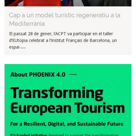
Cap a un model turístic regeneratiu a la
Mediterrània
El passat 28 de gener, l’ACPT va participar en el taller
d’EUtopia celebrat a l’Institut Français de Barcelona, un
espai