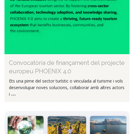
Convocatòria de finançament del projecte
europeu PHOENIX 4.0
Ets una pime del sector turístic o vinculada al turisme i vols
desenvolupar noves solucions, col·laborar amb altres actors
i