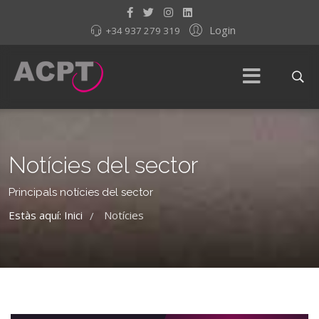
Login
+34 937 279 319
Notícies del sector
Principals notícies del sector
Estàs aquí:
Inici
Notícies
/